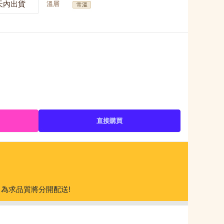
天內出貨
溫層
常溫
直接購買
為求品質將分開配送!