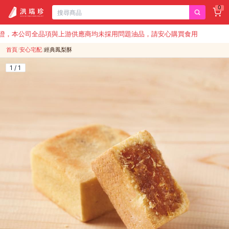
0
本公司全品項與上游供應商均未採用問題油品，請安心購買食用
首頁
/
安心宅配
/
經典鳳梨酥
1 / 1