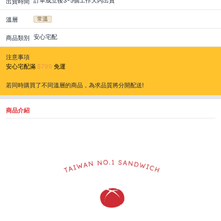
訂單成立後3-5個工作天內出貨
出貨時間
溫層
常溫
安心宅配
商品類別
注意事項
安心宅配滿
$799
免運
若同時購買了不同溫層的商品，為求品質將分開配送!
商品介紹