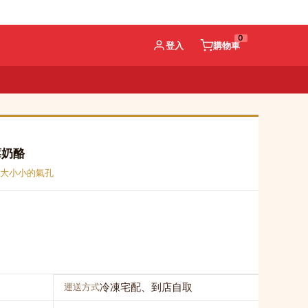
0
登入
購物車
莓奶酪
大小小的氣孔
冷凍宅配、到店自取
運送方式