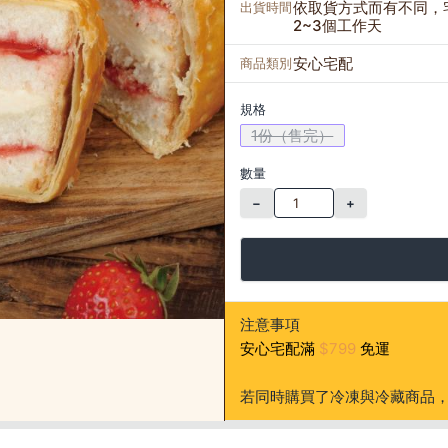
依取貨方式而有不同，
出貨時間
2~3個工作天
安心宅配
商品類別
規格
1份（售完）
數量
−
+
注意事項
安心宅配滿
$799
免運
若同時購買了冷凍與冷藏商品，