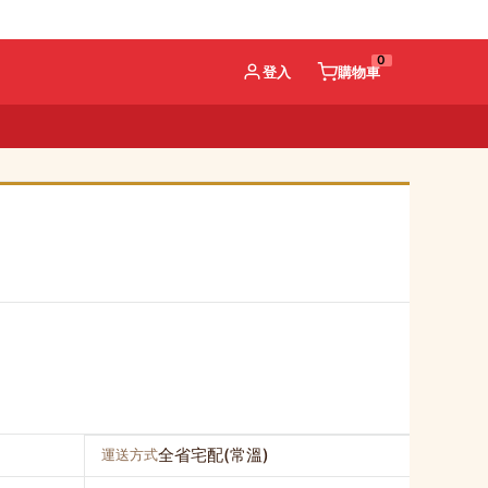
0
登入
購物車
全省宅配(常溫)
運送方式